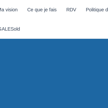
a vision
Ce que je fais
RDV
Politique d
ALESold